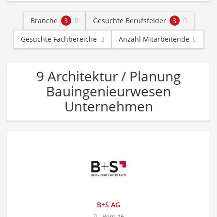
Branche
3
Gesuchte Berufsfelder
3
Gesuchte Fachbereiche
Anzahl Mitarbeitende
9 Architektur / Planung
Bauingenieurwesen
Unternehmen
B+S AG
Bern 16