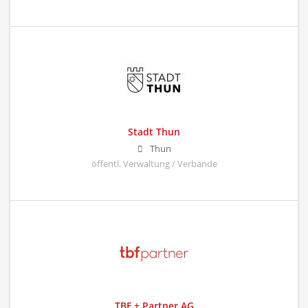
Stadt Thun
Thun
öffentl. Verwaltung / Verbände
TBF + Partner AG