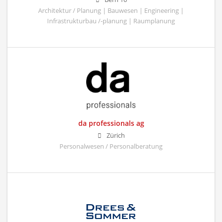
Architektur / Planung | Bauwesen | Engineering |
Infrastrukturbau /-planung | Raumplanung
da professionals ag
Zürich
Personalwesen / Personalberatung