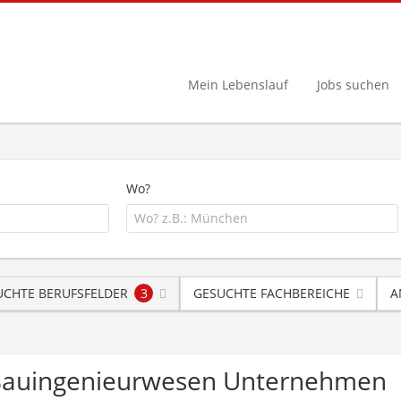
Mein Lebenslauf
Jobs suchen
Wo?
UCHTE BERUFSFELDER
3
GESUCHTE FACHBEREICHE
A
g Bauingenieurwesen Unternehmen