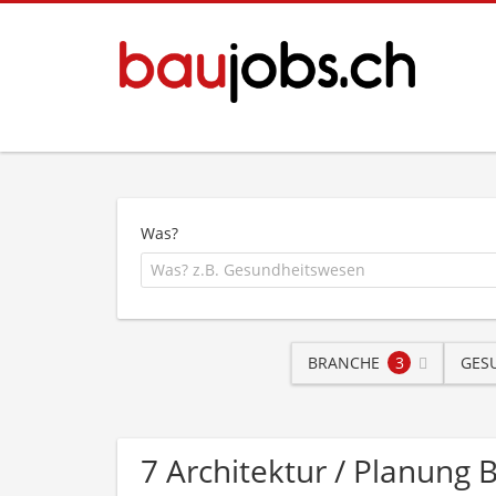
Was?
BRANCHE
3
GES
7 Architektur / Planun