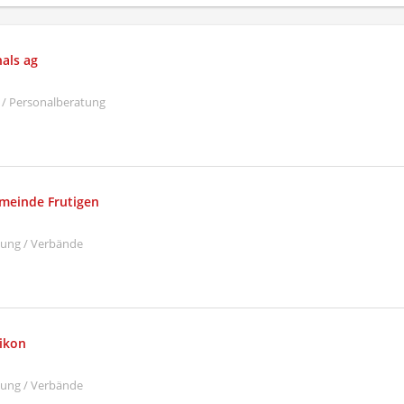
nals ag
 / Personalberatung
meinde Frutigen
ltung / Verbände
ikon
ltung / Verbände