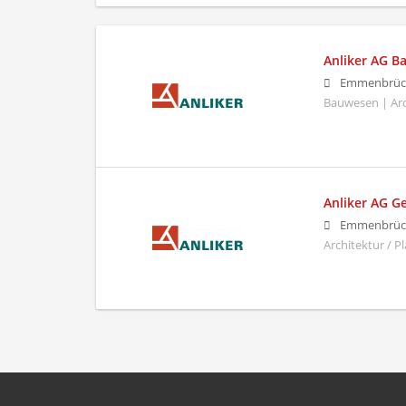
Anliker AG 
Emmenbrüc
Bauwesen | Arc
Anliker AG 
Emmenbrüc
Architektur / 