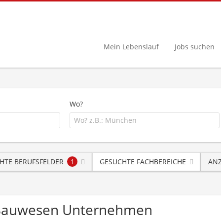
Mein Lebenslauf
Jobs suchen
Wo?
HTE BERUFSFELDER
1
GESUCHTE FACHBEREICHE
ANZ
g Bauwesen Unternehmen