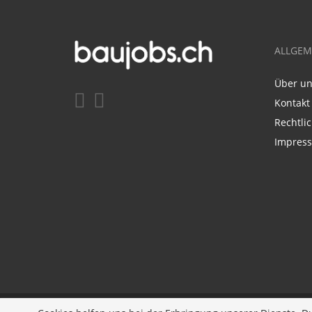
ALLGEM
Über u
Kontakt
Rechtli
Impres
Entwickelt durch
JOBIQO