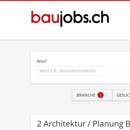
Was?
BRANCHE
1
GESUC
2 Architektur / Planun