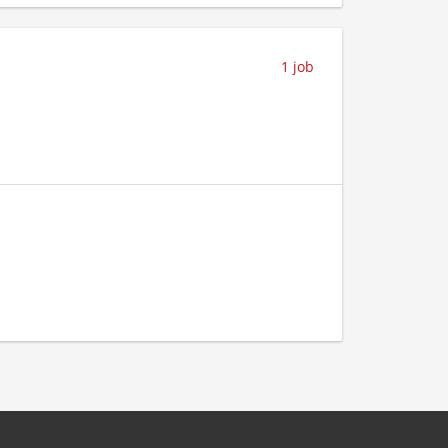
1 job