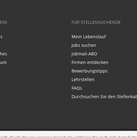
EIN
FÜR STELLENSUCHENDE
ns
Mein Lebenslauf
Jobs suchen
ches
Jobmail-ABO
sum
Firmen entdecken
Bewerbungstipps
Lehrstellen
FAQs
Durchsuchen Sie den Stellenkat