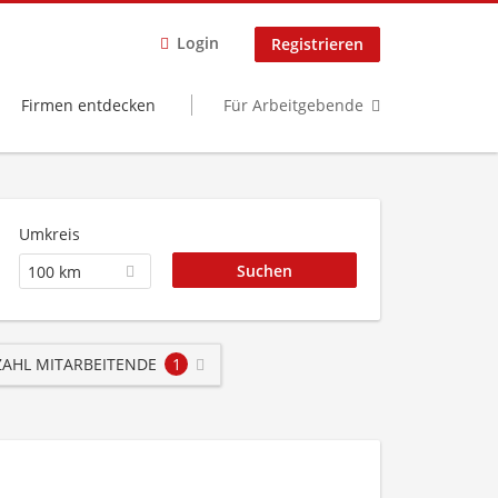
Login
Registrieren
Firmen entdecken
Für Arbeitgebende
Umkreis
100 km
AHL MITARBEITENDE
1