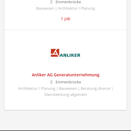
Emmenbrücke
Bauwesen | Architektur / Planung
1 job
Anliker AG Generalunternehmung
Emmenbrücke
Architektur / Planung | Bauwesen | Beratung diverse |
Dienstleistung allgemein