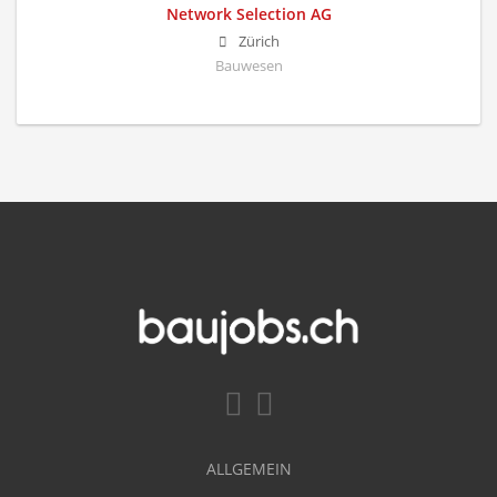
Network Selection AG
Zürich
Bauwesen
ALLGEMEIN