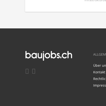
Infrastrukturba
ALLGEM
Über u
Kontakt
Rechtli
Impres