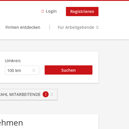
Login
Registrieren
Firmen entdecken
Für Arbeitgebende
Umkreis
100 km
AHL MITARBEITENDE
1
nehmen