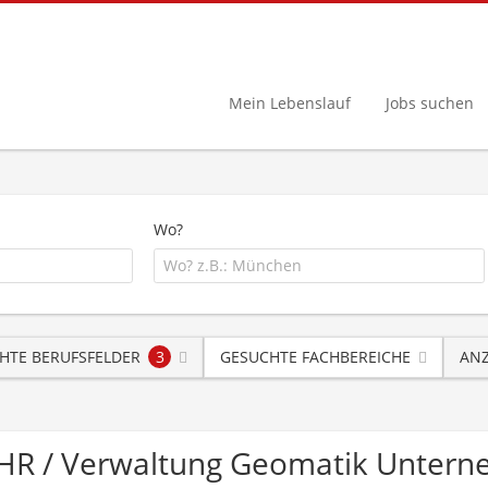
Mein Lebenslauf
Jobs suchen
Wo?
HTE BERUFSFELDER
3
GESUCHTE FACHBEREICHE
ANZ
/ HR / Verwaltung Geomatik Unter