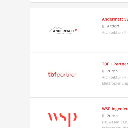
Andermatt Sw
Altdorf
Architektur / 
TBF + Partne
Zürich
Architektur / 
Elektroplanung
WSP Ingenieu
Zürich
Bauwesen | Eng