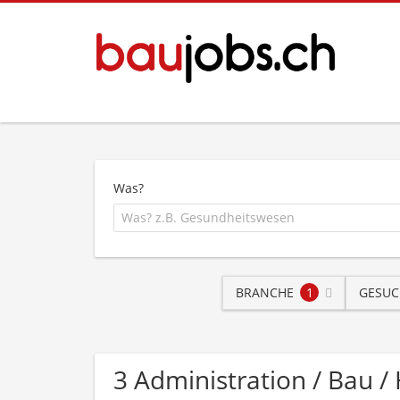
Was?
BRANCHE
1
GESUC
3 Administration / Bau 