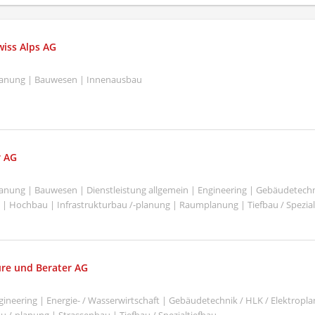
iss Alps AG
Planung | Bauwesen | Innenausbau
r AG
Planung | Bauwesen | Dienstleistung allgemein | Engineering | Gebäudetechn
 | Hochbau | Infrastrukturbau /-planung | Raumplanung | Tiefbau / Spezial
re und Berater AG
ineering | Energie- / Wasserwirtschaft | Gebäudetechnik / HLK / Elektrop