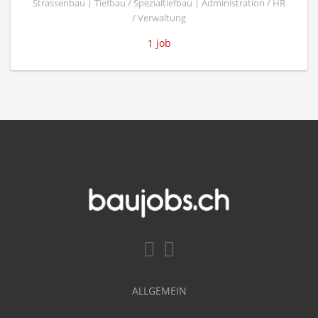
Strassenbau | Tiefbau / Spezialtiefbau | Administration / HR
/ Verwaltung
1 job
ALLGEMEIN