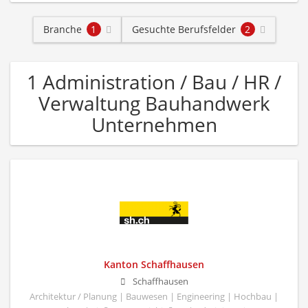
Branche
1
Gesuchte Berufsfelder
2
1 Administration / Bau / HR /
Verwaltung Bauhandwerk
Unternehmen
Kanton Schaffhausen
Schaffhausen
Architektur / Planung | Bauwesen | Engineering | Hochbau |