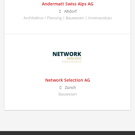
Andermatt Swiss Alps AG
Altdorf
Architektur / Planung | Bauwesen | Innenausbau
Network Selection AG
Zürich
Bauwesen