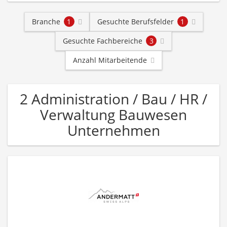
Branche
1
Gesuchte Berufsfelder
1
Gesuchte Fachbereiche
3
Anzahl Mitarbeitende
2 Administration / Bau / HR /
Verwaltung Bauwesen
Unternehmen