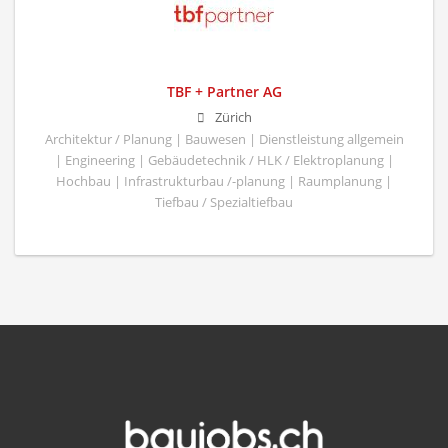
TBF + Partner AG
Zürich
Architektur / Planung | Bauwesen | Dienstleistung allgemein
| Engineering | Gebäudetechnik / HLK / Elektroplanung |
Hochbau | Infrastrukturbau /-planung | Raumplanung |
Tiefbau / Spezialtiefbau