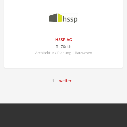
HSSP AG
Zürich
Architektur / Planung | Bauwesen
1
weiter