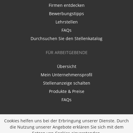
Firmen entdecken
Bewerbungstipps
Lehrstellen
FAQs
Durchsuchen Sie den Stellenkatalog
FÜR ARBEITGEBENDE
Übersicht
Mein Unternehmensprofil
Stellenanzeige schalten
Produkte & Preise
FAQs
Cookies helfen uns bei der Erbringung unserer Dienste. Durch
die Nutzung unserer Angebote erklären Sie sich mit dem