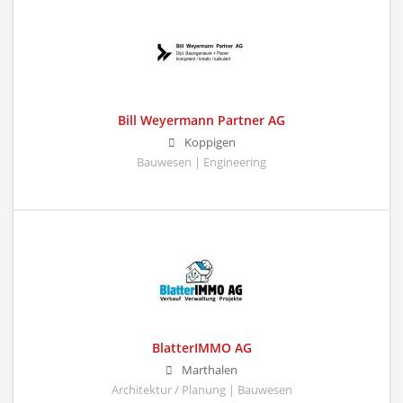
Bill Weyermann Partner AG
Koppigen
Bauwesen | Engineering
BlatterIMMO AG
Marthalen
Architektur / Planung | Bauwesen