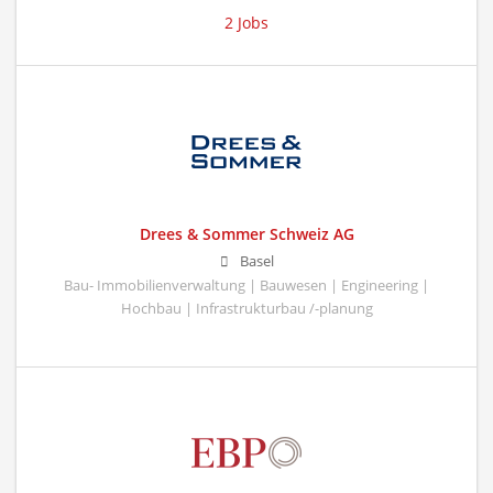
2 Jobs
Drees & Sommer Schweiz AG
Basel
Bau- Immobilienverwaltung | Bauwesen | Engineering |
Hochbau | Infrastrukturbau /-planung