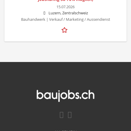
15.07.2026
Luzern, Zentralschweiz
Bauhandwerk | Verkauf / Marketing / Aussendienst