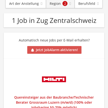
Art der Anstellung
Region
2
Berufsfeld
1 Job in Zug Zentralschweiz
Automatisch neue Jobs per E-Mail erhalten?
Jetzt JobAlarm aktivieren!
Quereinsteiger aus der Baubranche/Technischer
Berater Grossraum Luzern (m/w/d) (100% oder
Jobsharing 50-70% möglich)