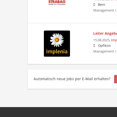
Bern
Management / K
Leiter Angeb
15.08.2025,
Imp
Opfikon
Management /
Automatisch neue Jobs per E-Mail erhalten?