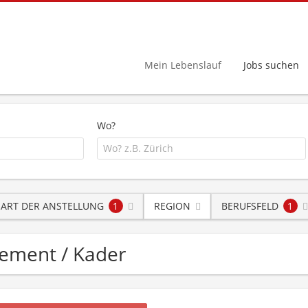
Mein Lebenslauf
Jobs suchen
Wo?
ART DER ANSTELLUNG
1
REGION
BERUFSFELD
1
gement / Kader