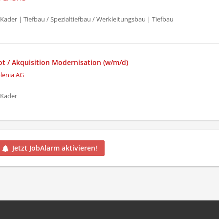
ader | Tiefbau / Spezialtiefbau / Werkleitungsbau | Tiefbau
ot / Akquisition Modernisation (w/m/d)
lenia AG
 Kader
Jetzt JobAlarm aktivieren!