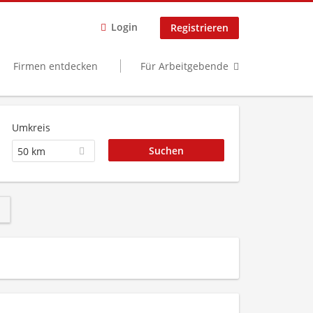
Login
Registrieren
Firmen entdecken
Für Arbeitgebende
Umkreis
50 km