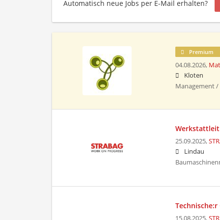
Automatisch neue Jobs per E-Mail erhalten?
Premium
04.08.2026,
Mat
Kloten
Management / 
Werkstattlei
25.09.2025,
STR
Lindau
Baumaschinenm
Technische:r
15.08.2025,
STR