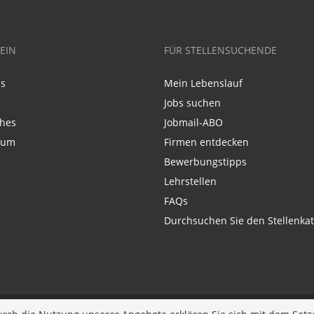
EIN
FÜR STELLENSUCHENDE
ns
Mein Lebenslauf
Jobs suchen
ches
Jobmail-ABO
sum
Firmen entdecken
Bewerbungstipps
Lehrstellen
FAQs
Durchsuchen Sie den Stellenkat