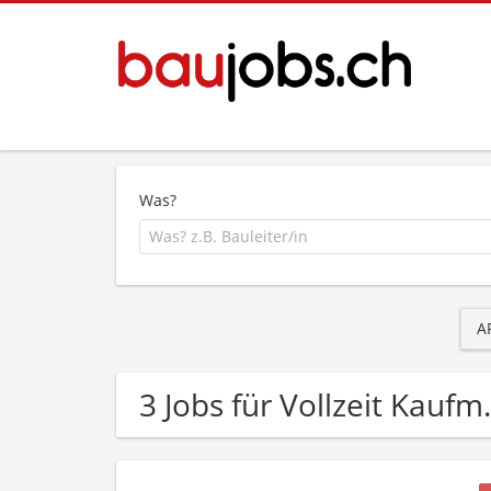
Was?
A
3 Jobs für Vollzeit Kaufm