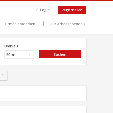
Login
Registrieren
Firmen entdecken
Für Arbeitgebende
Umkreis
50 km