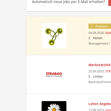
Automatisch neue Jobs per E-Mail erhalten?
Premium
04.08.2026,
Mat
Kloten
Management / 
Werkstattlei
25.09.2025,
STR
Lindau
Baumaschinenm
Leiter Angeb
15.08.2025,
Imp