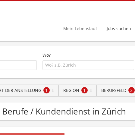
Mein Lebenslauf
Jobs suchen
Wo?
RT DER ANSTELLUNG
1
REGION
1
BERUFSFELD
2
. Berufe / Kundendienst in Zürich