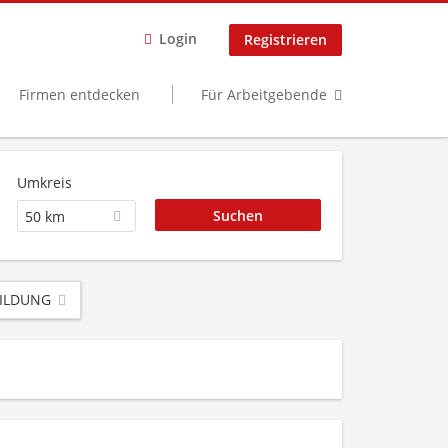
Login
Registrieren
Firmen entdecken
Für Arbeitgebende
Umkreis
50 km
ILDUNG