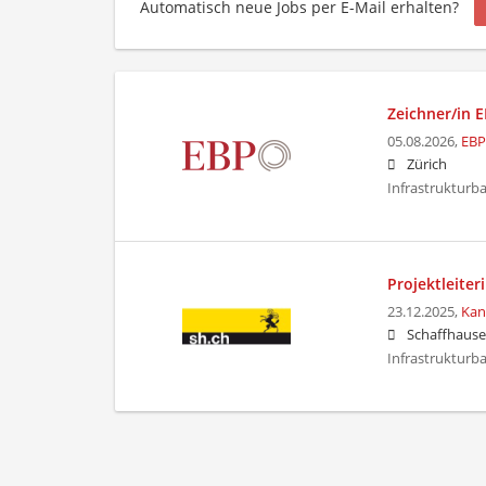
Automatisch neue Jobs per E-Mail erhalten?
Zeichner/in 
05.08.2026,
EBP
Zürich
Infrastrukturb
Projektleiter
23.12.2025,
Kan
Schaffhaus
Infrastrukturb