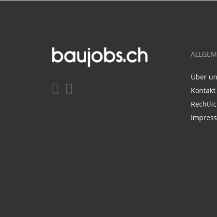
ALLGEM
Über u
Kontakt
Rechtli
Impres