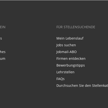
EIN
FÜR STELLENSUCHENDE
ns
Mein Lebenslauf
Jobs suchen
ches
Jobmail-ABO
sum
Firmen entdecken
Bewerbungstipps
Lehrstellen
FAQs
Durchsuchen Sie den Stellenkat