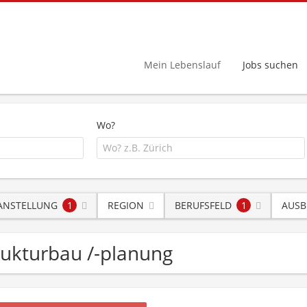
Mein Lebenslauf
Jobs suchen
Wo?
 ANSTELLUNG
1
REGION
BERUFSFELD
1
AUSB
strukturbau /-planung