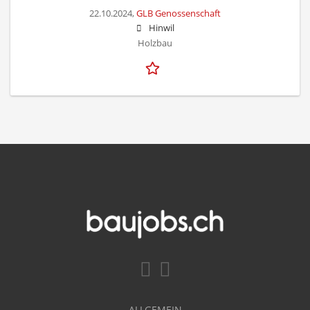
22.10.2024,
GLB Genossenschaft
Hinwil
Holzbau
ALLGEMEIN