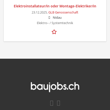
Elektroinstallateur/in oder Montage-Elektriker/in
23.12.2025,
GLB Genossenschaft
Nidau
Elektro– / Systemtechnik