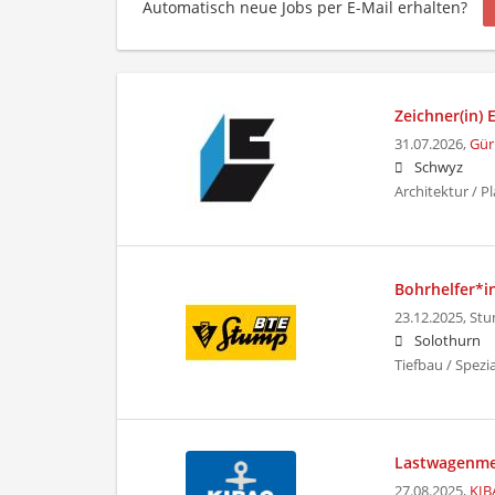
Automatisch neue Jobs per E-Mail erhalten?
Zeichner(in)
31.07.2026,
Gür
Schwyz
Architektur / 
Bohrhelfer*i
23.12.2025,
Stu
Solothurn
Tiefbau / Spezi
Lastwagenme
27.08.2025,
KIB