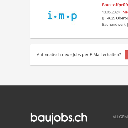
Baustoffprüf
13.05.2024,
IMP
4625 Oberbu
Bauhandwerk | 
Automatisch neue Jobs per E-Mail erhalten?
ALLGEM