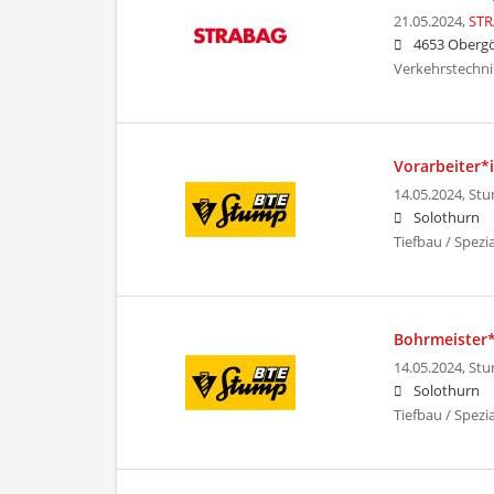
21.05.2024,
STR
4653 Oberg
Verkehrstechni
Vorarbeiter*
14.05.2024,
Stu
Solothurn
Tiefbau / Spez
Bohrmeister*
14.05.2024,
Stu
Solothurn
Tiefbau / Spezi