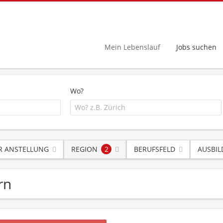
Mein Lebenslauf
Jobs suchen
Wo?
R ANSTELLUNG
REGION
2
BERUFSFELD
AUSBI
rn