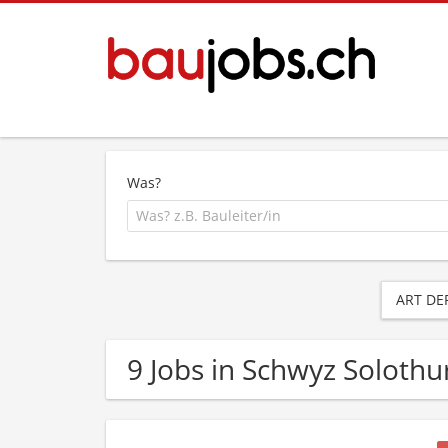
Was?
ART DE
9 Jobs in Schwyz Solothu