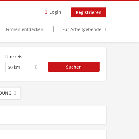
Login
Registrieren
Firmen entdecken
Für Arbeitgebende
Umkreis
50 km
LDUNG