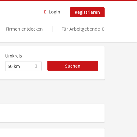
Login
Registrieren
Firmen entdecken
Für Arbeitgebende
Umkreis
50 km