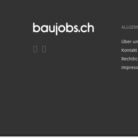
ALLGEM
Über u
Kontakt
Rechtli
Impres