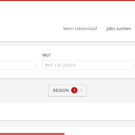
Mein Lebenslauf
Jobs suchen
Wo?
REGION
1