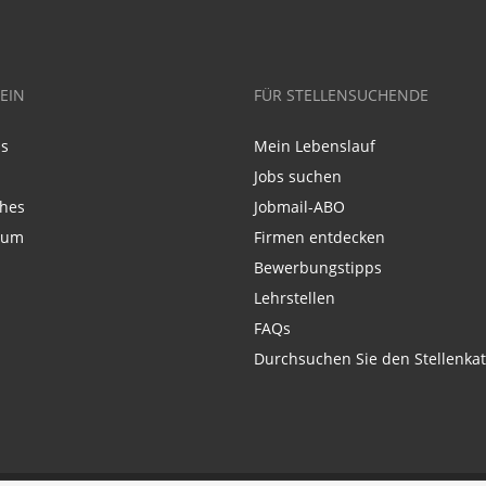
EIN
FÜR STELLENSUCHENDE
ns
Mein Lebenslauf
Jobs suchen
ches
Jobmail-ABO
sum
Firmen entdecken
Bewerbungstipps
Lehrstellen
FAQs
Durchsuchen Sie den Stellenkat