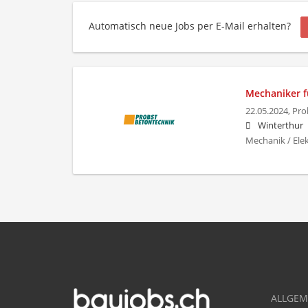
Automatisch neue Jobs per E-Mail erhalten?
Mechaniker f
22.05.2024,
Pro
Winterthur
Mechanik / Ele
ALLGEM