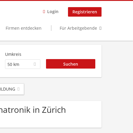
Login
Registrieren
Firmen entdecken
Für Arbeitgebende
Umkreis
50 km
ILDUNG
atronik in Zürich