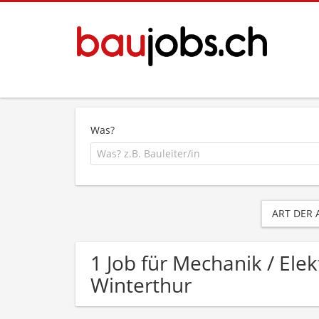
Was?
ART DER
1 Job für Mechanik / El
Winterthur