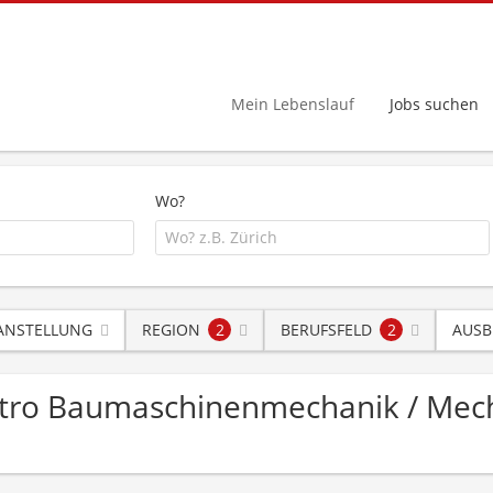
Mein Lebenslauf
Jobs suchen
Wo?
 ANSTELLUNG
REGION
2
BERUFSFELD
2
AUSB
ektro Baumaschinenmechanik / Mech