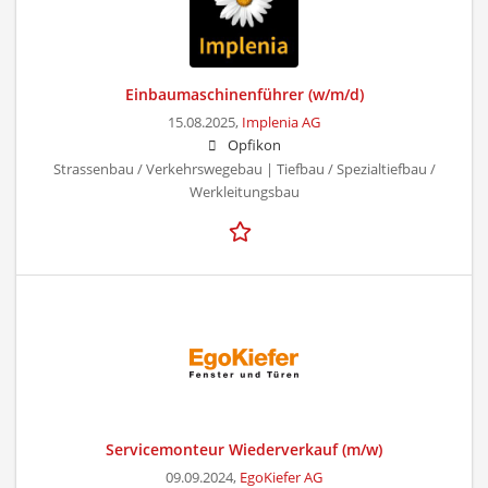
Einbaumaschinenführer (w/m/d)
15.08.2025,
Implenia AG
Opfikon
Strassenbau / Verkehrswegebau | Tiefbau / Spezialtiefbau /
Werkleitungsbau
Servicemonteur Wiederverkauf (m/w)
09.09.2024,
EgoKiefer AG