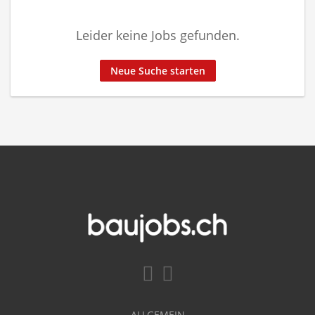
Leider keine Jobs gefunden.
Neue Suche starten
ALLGEMEIN