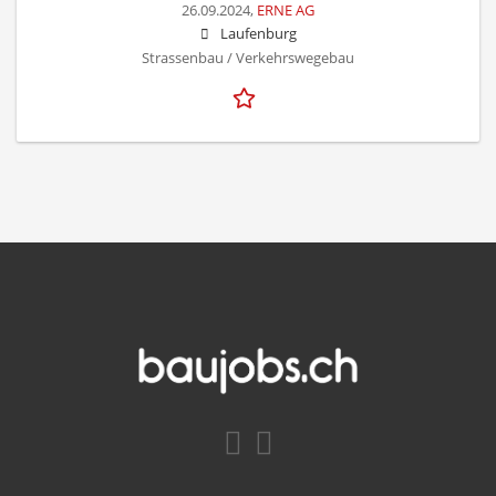
26.09.2024,
ERNE AG
Laufenburg
Strassenbau / Verkehrswegebau