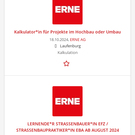
Kalkulator*in für Projekte im Hochbau oder Umbau
18.10.2024,
ERNE AG
Laufenburg
Kalkulation
LERNENDE*R STRASSENBAUER*IN EFZ /
STRASSENBAUPRAKTIKER*IN EBA AB AUGUST 2024