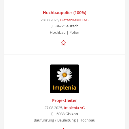
Hochbaupolier (100%)
28.08.2025,
BlatterIMMO AG
8472 Seuzach
Hochbau | Polier
Projektleiter
27.08.2025,
Implenia AG
6038 Gisikon
Bauführung / Bauleitung | Hochbau