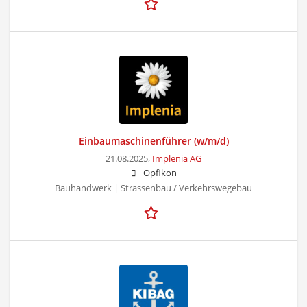
Einbaumaschinenführer (w/m/d)
21.08.2025,
Implenia AG
Opfikon
Bauhandwerk | Strassenbau / Verkehrswegebau