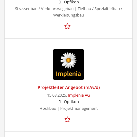
Opfikon
Strassenbau / Verkehrswegebau | Tiefbau / Spezialtiefbau /
Werkleitungsbau
Projektleiter Angebot (m/w/d)
15.08.2025,
Implenia AG
Opfikon
Hochbau | Projektmanagement