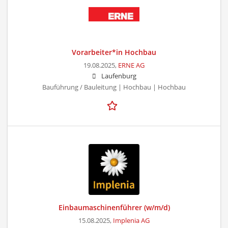
Vorarbeiter*in Hochbau
19.08.2025,
ERNE AG
Laufenburg
Bauführung / Bauleitung | Hochbau | Hochbau
Einbaumaschinenführer (w/m/d)
15.08.2025,
Implenia AG