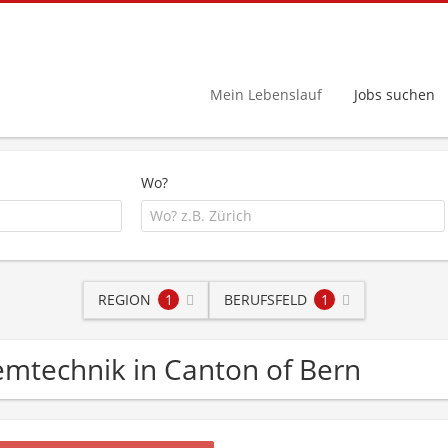
Mein Lebenslauf
Jobs suchen
Wo?
REGION
1
BERUFSFELD
1
stemtechnik in Canton of Bern