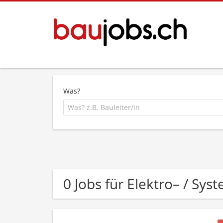
Was?
0 Jobs für Elektro– / Sy