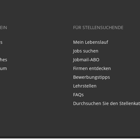
EIN
FÜR STELLENSUCHENDE
ns
Mein Lebenslauf
Jobs suchen
ches
Jobmail-ABO
sum
Firmen entdecken
Bewerbungstipps
Lehrstellen
FAQs
Durchsuchen Sie den Stellenkat