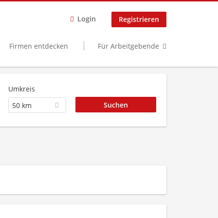
Login
Registrieren
Firmen entdecken
Für Arbeitgebende
Umkreis
50 km