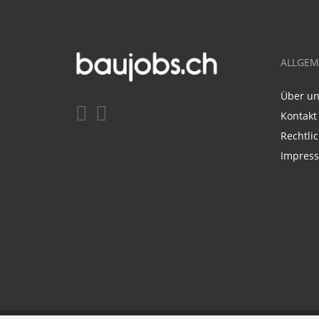
ALLGEM
Über u
Kontakt
Rechtli
Impres