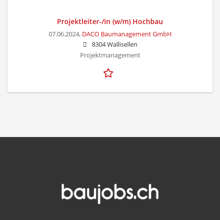
Projektleiter-/in (w/m) Hochbau
07.06.2024,
DACO Baumanagement GmbH
8304 Wallisellen
Projektmanagement