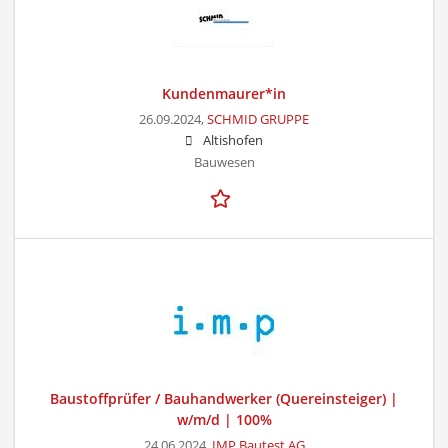
Kundenmaurer*in
26.09.2024,
SCHMID GRUPPE
Altishofen
Bauwesen
Baustoffprüfer / Bauhandwerker (Quereinsteiger) |
w/m/d | 100%
24.06.2024,
IMP Bautest AG