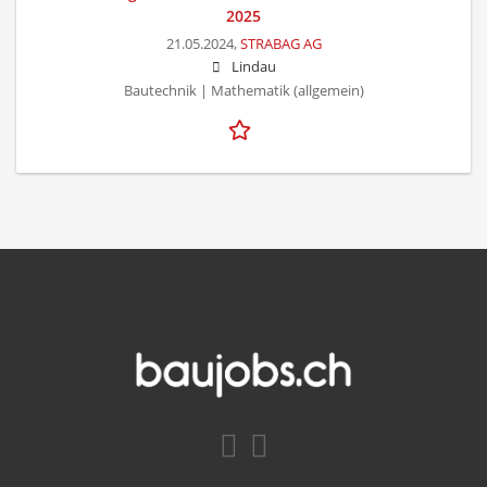
2025
21.05.2024,
STRABAG AG
Lindau
Bautechnik | Mathematik (allgemein)