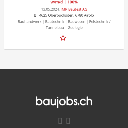
w/m/d | 100%
13.05.2024,
IMP Bautest AG
4625 Oberbuchsiten, 6780 Airolo
Bauhandwerk | Bautechnik | Bauwesen | Felstechnik /
Tunnelbau | Geologie