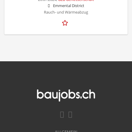
Emmental District
Rauch- und Wärmeabzug
ALLGEMEIN