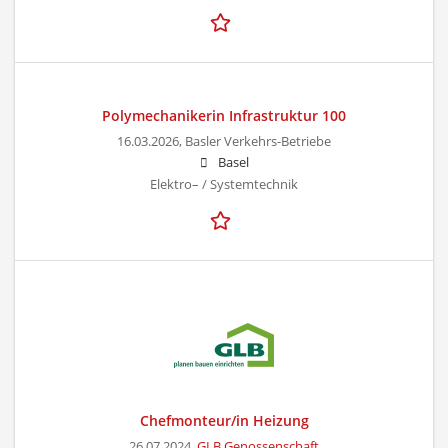
Polymechanikerin Infrastruktur 100
16.03.2026,
Basler Verkehrs-Betriebe
Basel
Elektro– / Systemtechnik
Chefmonteur/in Heizung
26.07.2024,
GLB Genossenschaft