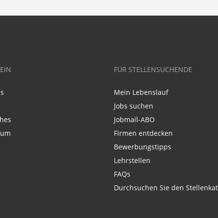
EIN
FÜR STELLENSUCHENDE
ns
Mein Lebenslauf
Jobs suchen
ches
Jobmail-ABO
sum
Firmen entdecken
Bewerbungstipps
Lehrstellen
FAQs
Durchsuchen Sie den Stellenkat