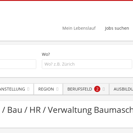
Mein Lebenslauf
Jobs suchen
Wo?
 ANSTELLUNG
REGION
BERUFSFELD
2
AUSBILD
on / Bau / HR / Verwaltung Baumas