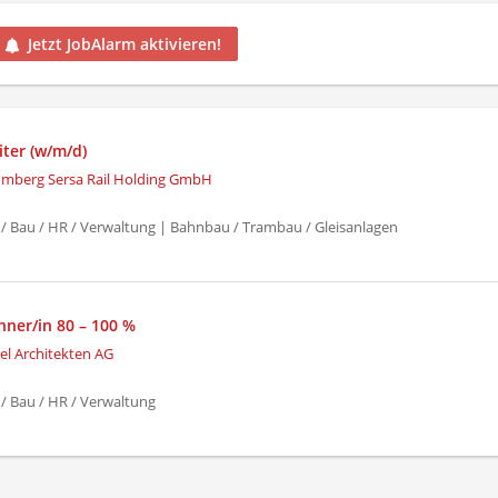
Jetzt JobAlarm aktivieren!
iter (w/m/d)
mberg Sersa Rail Holding GmbH
 / Bau / HR / Verwaltung | Bahnbau / Trambau / Gleisanlagen
ner/in 80 – 100 %
el Architekten AG
 / Bau / HR / Verwaltung