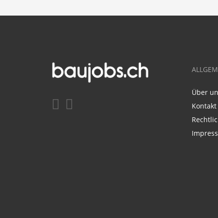
ALLGEM
Über u
Kontakt
Rechtli
Impres