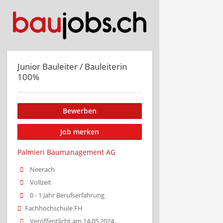
Junior Bauleiter / Bauleiterin
100%
Bewerben
Job merken
Palmieri Baumanagement AG
Neerach
Vollzeit
0 - 1 Jahr Berufserfahrung
Fachhochschule FH
Veröffentlicht am 14.05.2024