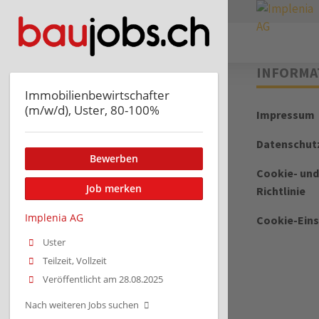
Immobilienbewirtschafter
(m/w/d), Uster, 80-100%
Bewerben
Job merken
Implenia AG
Uster
Teilzeit, Vollzeit
Veröffentlicht am 28.08.2025
Nach weiteren Jobs suchen