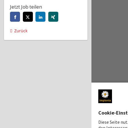
Jetzt Job teilen
Zurück