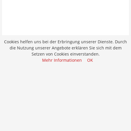
Cookies helfen uns bei der Erbringung unserer Dienste. Durch
die Nutzung unserer Angebote erklären Sie sich mit dem
Setzen von Cookies einverstanden.
Mehr Informationen
OK
Job merken
Bewerben
Holzbau-Vorarbeiter/in
Bewerben