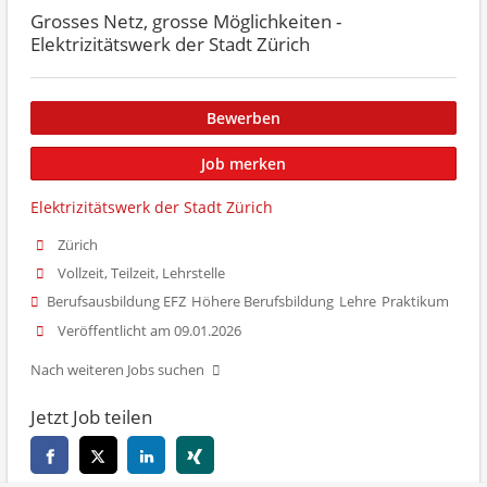
Grosses Netz, grosse Möglichkeiten -
Elektrizitätswerk der Stadt Zürich
Bewerben
Job merken
Elektrizitätswerk der Stadt Zürich
Zürich
Vollzeit, Teilzeit, Lehrstelle
Berufsausbildung EFZ
Höhere Berufsbildung
Lehre
Praktikum
Veröffentlicht am 09.01.2026
Nach weiteren Jobs suchen
Jetzt Job teilen