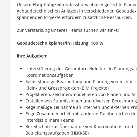
Unsere Haupttätigkeit umfasst das phasengerechte Planen
gebäudetechnischen Anlagen in verschiedenen Gebäude- 
spannenden Projekte erfordern zusätzliche Ressourcen.
Zur Verstärkung unseres Teams suchen wir ein/e:
Gebäudetechnikplaner/in Heizung 100 %
Ihre Aufgaben:
Unterstützung des Gesamtprojektleiters in Planungs-
Koordinationsaufgaben
Selbstständige Bearbeitung und Planung von technis
Klein- und Grossprojekten (BIM Projekte)
Projektieren, zeichnen/modellieren von Plänen und 
Erstellen von Submissionen und diversen Berechnun
Regelmäßige Teilnahme an internen und externen Pro
Enge Zusammenarbeit mit anderen Fachbereichen du
interdisziplinäre Teams
Bereitschaft zur Übernahme von Koordinations- und
Bauleitungsaufgaben (HLKKSE)