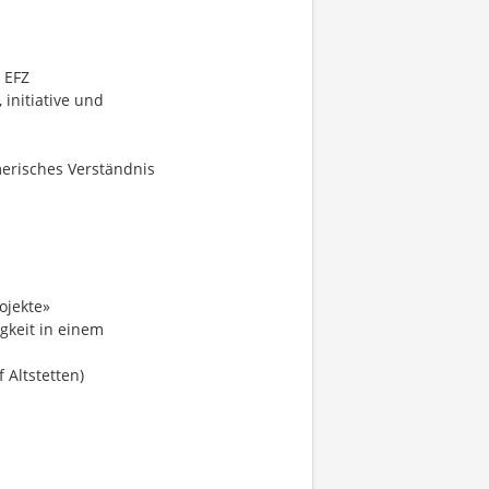
 EFZ
 initiative und
erisches Verständnis
ojekte»
gkeit in einem
 Altstetten)