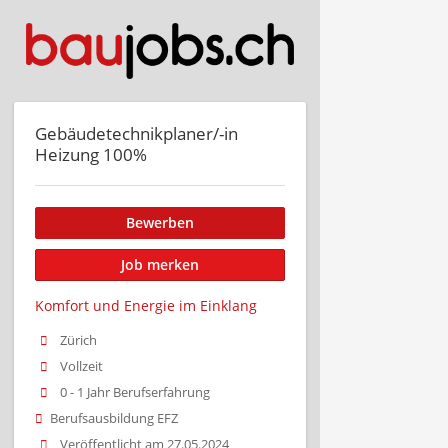
Gebäudetechnikplaner/-in
Heizung 100%
Bewerben
Job merken
Komfort und Energie im Einklang
Zürich
Vollzeit
0 - 1 Jahr Berufserfahrung
Berufsausbildung EFZ
Veröffentlicht am 27.05.2024