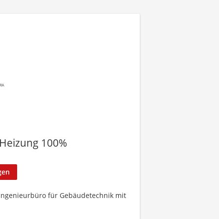
 Heizung 100%
gen
 Ingenieurbüro für Gebäudetechnik mit