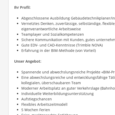
Ihr Profil:
Abgeschlossene Ausbildung Gebäudetechnikplaner/in
Vernetztes Denken, zuverlässige, selbständige, flexible,
eigenverantwortliche Arbeitsweise
Teamplayer und Sozialkompetenzen
Sichere Kommunikation mit Kunden, gutes unternehm
Gute EDV- und CAD-Kenntnisse (Trimble NOVA)
Erfahrung in der BIM-Methode (von Vorteil)
Unser Angebot:
Spannende und abwechslungsreiche Projekte «BIM-Pr
Eine abwechslungsreiche und entwicklungsfähige Täti
kollegialen, überschaubaren Team
Moderner Arbeitsplatz an guter Verkehrslage (Bahnhof
Individuelle Weiterbildungsunterstützung
Aufstiegschancen
Flexibles Arbeitszeitmodell
5 Wochen Ferien