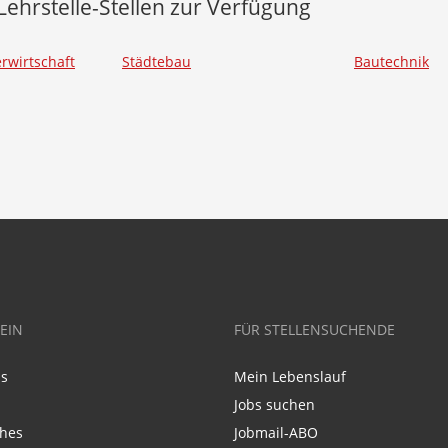
Lehrstelle-Stellen zur Verfügung
rwirtschaft
Städtebau
Bautechnik
EIN
FÜR STELLENSUCHENDE
ns
Mein Lebenslauf
Jobs suchen
ches
Jobmail-ABO